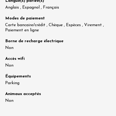
Langue(s) parlée(s)
Anglais , Espagnol , Français
Modes de paiement
Carte bancaire/crédit , Chèque , Espèces , Virement ,
Paiement en ligne
Borne de recharge électrique
Non
Accès wifi
Non
Équipements
Parking
Animaux acceptés
Non