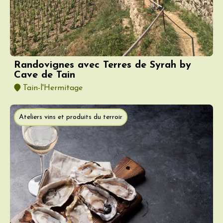
Randovignes avec Terres de Syrah by
Cave de Tain
Tain-l'Hermitage
Ateliers vins et produits du terroir