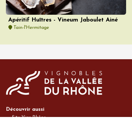
Apéritif Huîtres - Vineum Jaboulet Ainé
Tain-l'Hermitage
Découvrir aussi
Site Vins-Rhône
Nos outils
Boutique PLV