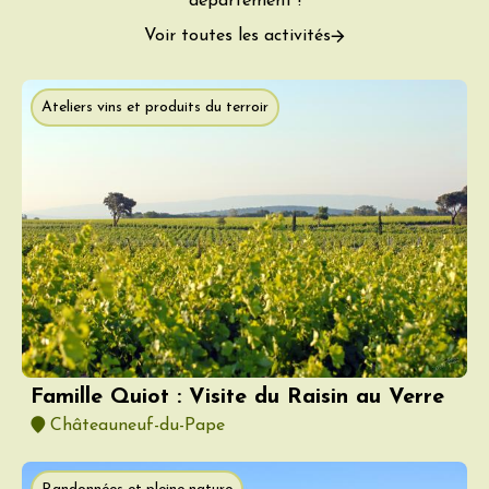
département !
Voir toutes les activités
Ateliers vins et produits du terroir
Famille Quiot : Visite du Raisin au Verre
Châteauneuf-du-Pape