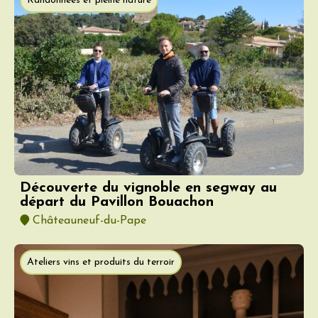
Randonnées et pleine nature
Découverte du vignoble en segway au
départ du Pavillon Bouachon
Châteauneuf-du-Pape
Ateliers vins et produits du terroir