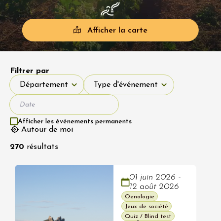
Afficher la carte
Filtrer par
Département
Type d'événement
Département
Type d'événement
Afficher les événements permanents
Autour de moi
270
résultats
01 juin 2026 -
12 août 2026
Oenologie
Jeux de société
Quiz / Blind test