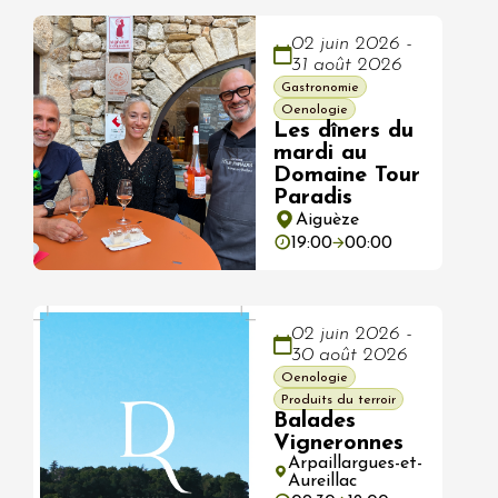
02 juin 2026 -
31 août 2026
Gastronomie
Oenologie
Les dîners du
mardi au
Domaine Tour
Paradis
Aiguèze
19:00
00:00
02 juin 2026 -
30 août 2026
Oenologie
Produits du terroir
Balades
Vigneronnes
Arpaillargues-et-
Aureillac