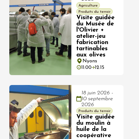
Agriculture
Produits du terroir
Visite guidée
du Musée de
l'Olivier +
atelier-jeu
fabrication
tartinables
aux olives
Nyons
11:00
12:15
18 juin 2026 -
10 septembre
2026
Produits du terroir
Visite guidée
du moulin à
huile de la
coopérative