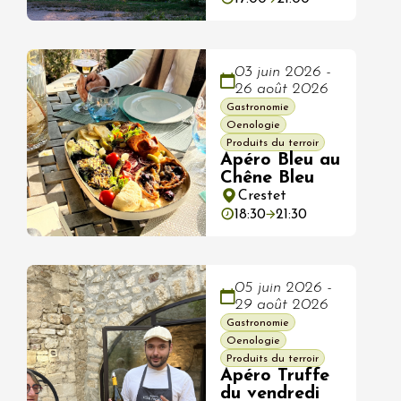
03 juin 2026 -
26 août 2026
Gastronomie
Oenologie
Produits du terroir
Apéro Bleu au
Chêne Bleu
Crestet
18:30
21:30
05 juin 2026 -
29 août 2026
Gastronomie
Oenologie
Produits du terroir
Apéro Truffe
du vendredi