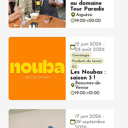
au domaine
Tour Paradis
Aiguèze
19:00
00:00
12 juin 2026 -
28 août 2026
Oenologie
Produits du terroir
DJ
Les Noubas :
saison 3 !
Beaumes-de-
Venise
19:00
01:00
17 juin 2026 -
09 septembre
2026