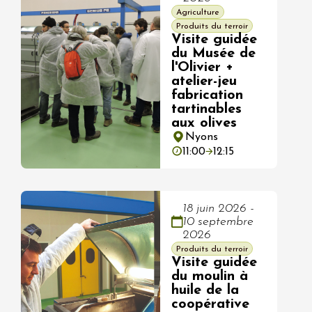
Agriculture
Produits du terroir
Visite guidée
du Musée de
l'Olivier +
atelier-jeu
fabrication
tartinables
aux olives
Nyons
11:00
12:15
18 juin 2026 -
10 septembre
2026
Produits du terroir
Visite guidée
du moulin à
huile de la
coopérative