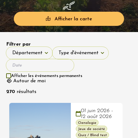
Afficher la carte
Filtrer par
Département
Type d'événement
Département
Type d'événement
Afficher les événements permanents
Autour de moi
270
résultats
01 juin 2026 -
12 août 2026
Oenologie
Jeux de société
Quiz / Blind test