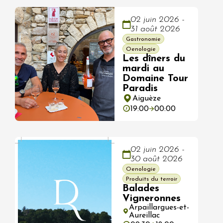
02 juin 2026 -
31 août 2026
Gastronomie
Oenologie
Les dîners du
mardi au
Domaine Tour
Paradis
Aiguèze
19:00
00:00
02 juin 2026 -
30 août 2026
Oenologie
Produits du terroir
Balades
Vigneronnes
Arpaillargues-et-
Aureillac