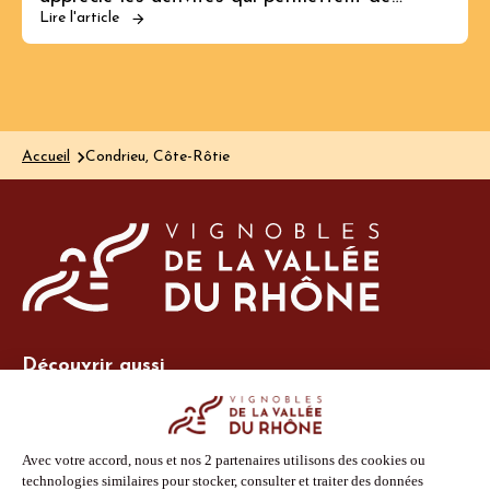
Lire l'article
Accueil
Condrieu, Côte-Rôtie
Découvrir aussi
Site Vins-Rhône
Nos outils
Boutique PLV
Espace adhérent
Espace presse