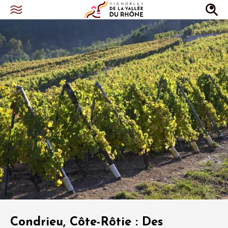
Condrieu, Côte-Rôtie : Des