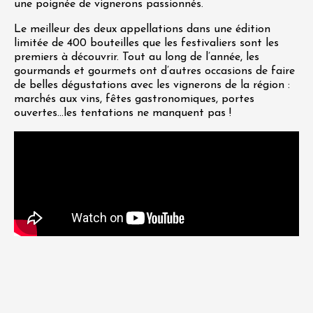
une poignée de vignerons passionnés.
Le meilleur des deux appellations dans une édition
limitée de 400 bouteilles que les festivaliers sont les
premiers à découvrir. Tout au long de l’année, les
gourmands et gourmets ont d’autres occasions de faire
de belles dégustations avec les vignerons de la région :
marchés aux vins, fêtes gastronomiques, portes
ouvertes…les tentations ne manquent pas !