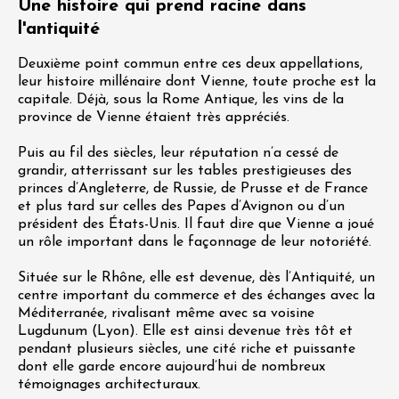
Une histoire qui prend racine dans
l'antiquité
Deuxième point commun entre ces deux appellations,
leur histoire millénaire dont Vienne, toute proche est la
capitale. Déjà, sous la Rome Antique, les vins de la
province de Vienne étaient très appréciés.
Puis au fil des siècles, leur réputation n’a cessé de
grandir, atterrissant sur les tables prestigieuses des
princes d’Angleterre, de Russie, de Prusse et de France
et plus tard sur celles des Papes d’Avignon ou d’un
président des États-Unis. Il faut dire que Vienne a joué
un rôle important dans le façonnage de leur notoriété.
Située sur le Rhône, elle est devenue, dès l’Antiquité, un
centre important du commerce et des échanges avec la
Méditerranée, rivalisant même avec sa voisine
Lugdunum (Lyon). Elle est ainsi devenue très tôt et
pendant plusieurs siècles, une cité riche et puissante
dont elle garde encore aujourd’hui de nombreux
témoignages architecturaux.