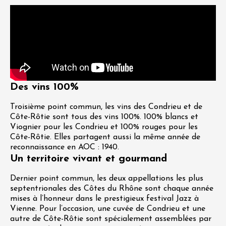
Des vins 100%
Troisième point commun, les vins des Condrieu et de
Côte-Rôtie sont tous des vins 100%. 100% blancs et
Viognier pour les Condrieu et 100% rouges pour les
Côte-Rôtie. Elles partagent aussi la même année de
reconnaissance en AOC : 1940.
Un territoire vivant et gourmand
Dernier point commun, les deux appellations les plus
septentrionales des Côtes du Rhône sont chaque année
mises à l’honneur dans le prestigieux festival Jazz à
Vienne. Pour l’occasion, une cuvée de Condrieu et une
autre de Côte-Rôtie sont spécialement assemblées par