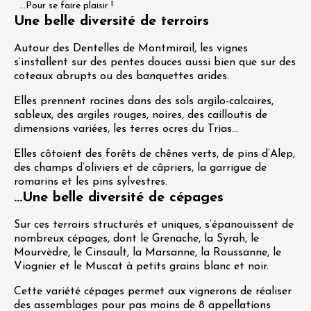
...Pour se faire plaisir !
Une belle diversité de terroirs
Autour des Dentelles de Montmirail, les vignes
s’installent sur des pentes douces aussi bien que sur des
coteaux abrupts ou des banquettes arides.
Elles prennent racines dans des sols argilo-calcaires,
sableux, des argiles rouges, noires, des cailloutis de
dimensions variées, les terres ocres du Trias…
Elles côtoient des forêts de chênes verts, de pins d’Alep,
des champs d’oliviers et de câpriers, la garrigue de
romarins et les pins sylvestres.
...Une belle diversité de cépages
Sur ces terroirs structurés et uniques, s’épanouissent de
nombreux cépages, dont le Grenache, la Syrah, le
Mourvèdre, le Cinsault, la Marsanne, la Roussanne, le
Viognier et le Muscat à petits grains blanc et noir.
Cette variété cépages permet aux vignerons de réaliser
des assemblages pour pas moins de 8 appellations