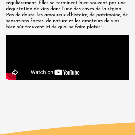
régulièrement. Elles se terminent bien souvent par une
dégustation de vins dans l’une des caves de la région.
Pas de doute, les amoureux d’histoire, de patrimoine, de
sensations fortes, de nature et les amateurs de vins
bien sûr trouvent ici de quoi se faire plaisir !